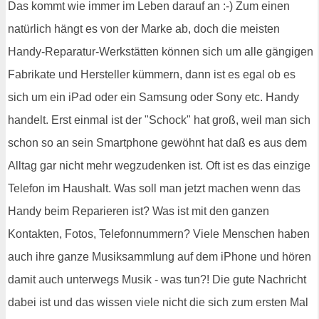
Das kommt wie immer im Leben darauf an :-) Zum einen
natürlich hängt es von der Marke ab, doch die meisten
Handy-Reparatur-Werkstätten können sich um alle gängigen
Fabrikate und Hersteller kümmern, dann ist es egal ob es
sich um ein iPad oder ein Samsung oder Sony etc. Handy
handelt. Erst einmal ist der "Schock" hat groß, weil man sich
schon so an sein Smartphone gewöhnt hat daß es aus dem
Alltag gar nicht mehr wegzudenken ist. Oft ist es das einzige
Telefon im Haushalt. Was soll man jetzt machen wenn das
Handy beim Reparieren ist? Was ist mit den ganzen
Kontakten, Fotos, Telefonnummern? Viele Menschen haben
auch ihre ganze Musiksammlung auf dem iPhone und hören
damit auch unterwegs Musik - was tun?! Die gute Nachricht
dabei ist und das wissen viele nicht die sich zum ersten Mal