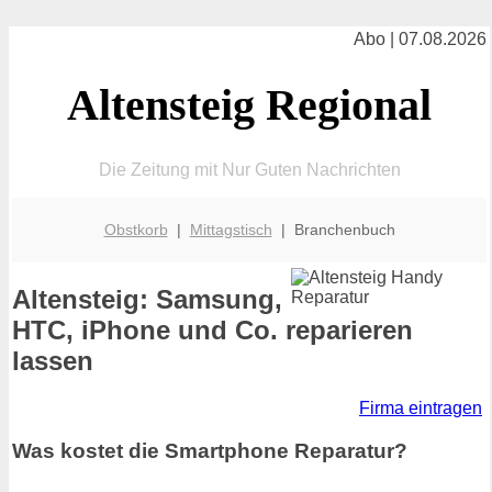
Abo | 07.08.2026
Altensteig Regional
Die Zeitung mit Nur Guten Nachrichten
Obstkorb
|
Mittagstisch
| Branchenbuch
Altensteig: Samsung,
HTC, iPhone und Co. reparieren
lassen
Firma eintragen
Was kostet die Smartphone Reparatur?