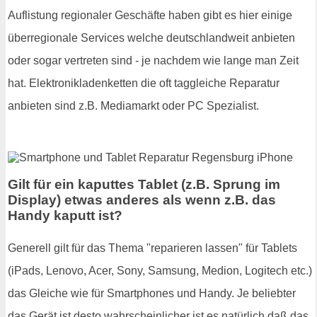
Auflistung regionaler Geschäfte haben gibt es hier einige
überregionale Services welche deutschlandweit anbieten
oder sogar vertreten sind - je nachdem wie lange man Zeit
hat. Elektronikladenketten die oft taggleiche Reparatur
anbieten sind z.B. Mediamarkt oder PC Spezialist.
Gilt für ein kaputtes Tablet (z.B. Sprung im
Display) etwas anderes als wenn z.B. das
Handy kaputt ist?
Generell gilt für das Thema "reparieren lassen" für Tablets
(iPads, Lenovo, Acer, Sony, Samsung, Medion, Logitech etc.)
das Gleiche wie für Smartphones und Handy. Je beliebter
das Gerät ist desto wahrscheinlicher ist es natürlich daß das