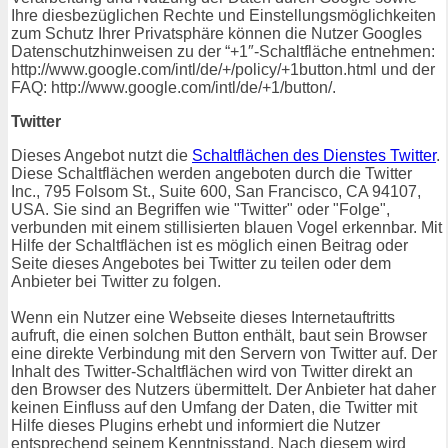
Ihre diesbezüglichen Rechte und Einstellungsmöglichkeiten
zum Schutz Ihrer Privatsphäre können die Nutzer Googles
Datenschutzhinweisen zu der “+1″-Schaltfläche entnehmen:
http://www.google.com/intl/de/+/policy/+1button.html und der
FAQ: http://www.google.com/intl/de/+1/button/.
Twitter
Dieses Angebot nutzt die
Schaltflächen des Dienstes Twitter
.
Diese Schaltflächen werden angeboten durch die Twitter
Inc., 795 Folsom St., Suite 600, San Francisco, CA 94107,
USA. Sie sind an Begriffen wie "Twitter" oder "Folge",
verbunden mit einem stillisierten blauen Vogel erkennbar. Mit
Hilfe der Schaltflächen ist es möglich einen Beitrag oder
Seite dieses Angebotes bei Twitter zu teilen oder dem
Anbieter bei Twitter zu folgen.
Wenn ein Nutzer eine Webseite dieses Internetauftritts
aufruft, die einen solchen Button enthält, baut sein Browser
eine direkte Verbindung mit den Servern von Twitter auf. Der
Inhalt des Twitter-Schaltflächen wird von Twitter direkt an
den Browser des Nutzers übermittelt. Der Anbieter hat daher
keinen Einfluss auf den Umfang der Daten, die Twitter mit
Hilfe dieses Plugins erhebt und informiert die Nutzer
entsprechend seinem Kenntnisstand. Nach diesem wird