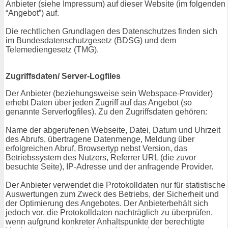
Anbieter (siehe Impressum) auf dieser Website (im folgenden
“Angebot”) auf.
Die rechtlichen Grundlagen des Datenschutzes finden sich
im Bundesdatenschutzgesetz (BDSG) und dem
Telemediengesetz (TMG).
Zugriffsdaten/ Server-Logfiles
Der Anbieter (beziehungsweise sein Webspace-Provider)
erhebt Daten über jeden Zugriff auf das Angebot (so
genannte Serverlogfiles). Zu den Zugriffsdaten gehören:
Name der abgerufenen Webseite, Datei, Datum und Uhrzeit
des Abrufs, übertragene Datenmenge, Meldung über
erfolgreichen Abruf, Browsertyp nebst Version, das
Betriebssystem des Nutzers, Referrer URL (die zuvor
besuchte Seite), IP-Adresse und der anfragende Provider.
Der Anbieter verwendet die Protokolldaten nur für statistische
Auswertungen zum Zweck des Betriebs, der Sicherheit und
der Optimierung des Angebotes. Der Anbieterbehält sich
jedoch vor, die Protokolldaten nachträglich zu überprüfen,
wenn aufgrund konkreter Anhaltspunkte der berechtigte