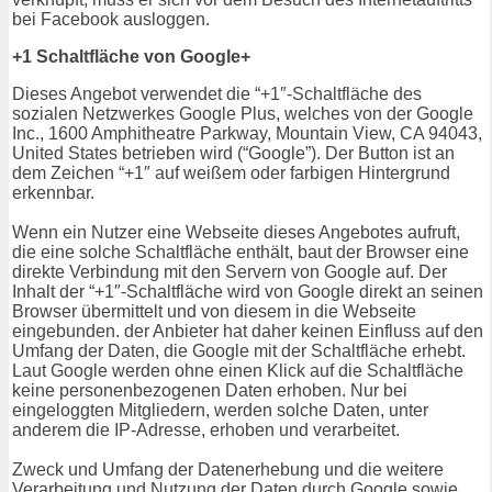
bei Facebook ausloggen.
+1 Schaltfläche von Google+
Dieses Angebot verwendet die “+1″-Schaltfläche des
sozialen Netzwerkes Google Plus, welches von der Google
Inc., 1600 Amphitheatre Parkway, Mountain View, CA 94043,
United States betrieben wird (“Google”). Der Button ist an
dem Zeichen “+1″ auf weißem oder farbigen Hintergrund
erkennbar.
Wenn ein Nutzer eine Webseite dieses Angebotes aufruft,
die eine solche Schaltfläche enthält, baut der Browser eine
direkte Verbindung mit den Servern von Google auf. Der
Inhalt der “+1″-Schaltfläche wird von Google direkt an seinen
Browser übermittelt und von diesem in die Webseite
eingebunden. der Anbieter hat daher keinen Einfluss auf den
Umfang der Daten, die Google mit der Schaltfläche erhebt.
Laut Google werden ohne einen Klick auf die Schaltfläche
keine personenbezogenen Daten erhoben. Nur bei
eingeloggten Mitgliedern, werden solche Daten, unter
anderem die IP-Adresse, erhoben und verarbeitet.
Zweck und Umfang der Datenerhebung und die weitere
Verarbeitung und Nutzung der Daten durch Google sowie