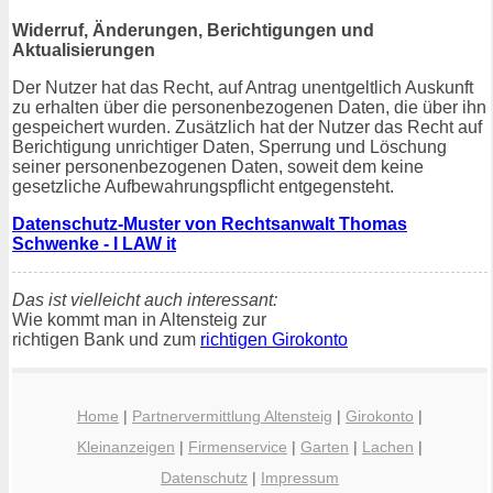
Widerruf, Änderungen, Berichtigungen und
Aktualisierungen
Der Nutzer hat das Recht, auf Antrag unentgeltlich Auskunft
zu erhalten über die personenbezogenen Daten, die über ihn
gespeichert wurden. Zusätzlich hat der Nutzer das Recht auf
Berichtigung unrichtiger Daten, Sperrung und Löschung
seiner personenbezogenen Daten, soweit dem keine
gesetzliche Aufbewahrungspflicht entgegensteht.
Datenschutz-Muster von Rechtsanwalt Thomas
Schwenke - I LAW it
Das ist vielleicht auch interessant:
Wie kommt man in Altensteig zur
richtigen Bank und zum
richtigen Girokonto
Home
|
Partnervermittlung Altensteig
|
Girokonto
|
Kleinanzeigen
|
Firmenservice
|
Garten
|
Lachen
|
Datenschutz
|
Impressum