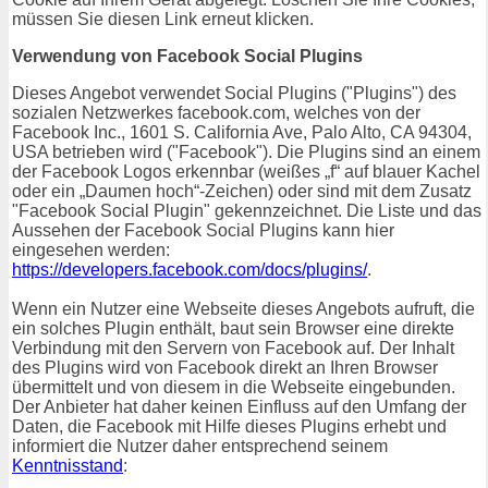
müssen Sie diesen Link erneut klicken.
Verwendung von Facebook Social Plugins
Dieses Angebot verwendet Social Plugins ("Plugins") des
sozialen Netzwerkes facebook.com, welches von der
Facebook Inc., 1601 S. California Ave, Palo Alto, CA 94304,
USA betrieben wird ("Facebook"). Die Plugins sind an einem
der Facebook Logos erkennbar (weißes „f“ auf blauer Kachel
oder ein „Daumen hoch“-Zeichen) oder sind mit dem Zusatz
"Facebook Social Plugin" gekennzeichnet. Die Liste und das
Aussehen der Facebook Social Plugins kann hier
eingesehen werden:
https://developers.facebook.com/docs/plugins/
.
Wenn ein Nutzer eine Webseite dieses Angebots aufruft, die
ein solches Plugin enthält, baut sein Browser eine direkte
Verbindung mit den Servern von Facebook auf. Der Inhalt
des Plugins wird von Facebook direkt an Ihren Browser
übermittelt und von diesem in die Webseite eingebunden.
Der Anbieter hat daher keinen Einfluss auf den Umfang der
Daten, die Facebook mit Hilfe dieses Plugins erhebt und
informiert die Nutzer daher entsprechend seinem
Kenntnisstand
: