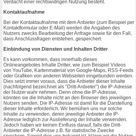
Verdacht einer rechtswidrigen Nutzung besteht.
Kontaktaufnahme
Bei der Kontaktaufnahme mit dem Anbieter (zum Beispiel per
Kontaktformular oder E-Mail) werden die Angaben des
Nutzers zwecks Bearbeitung der Anfrage sowie für den Fall,
dass Anschlussfragen entstehen, gespeichert.
Einbindung von Diensten und Inhalten Dritter
Es kann vorkommen, dass innerhalb dieses
Onlineangebotes Inhalte Dritter, wie zum Beispiel Videos
von YouTube, Kartenmaterial von Google-Maps, RSS-Feeds
oder Grafiken von anderen Webseiten eingebunden werden.
Dies setzt immer voraus, dass die Anbieter dieser Inhalte
(nachfolgend bezeichnet als "Dritt-Anbieter") die IP-Adresse
der Nutzer wahr nehmen. Denn ohne die IP-Adresse,
könnten sie die Inhalte nicht an den Browser des jeweiligen
Nutzers senden. Die IP-Adresse ist damit für die Darstellung
dieser Inhalte erforderlich. Wir bemühen uns nur solche
Inhalte zu verwenden, deren jeweilige Anbieter die IP-
Adresse lediglich zur Auslieferung der Inhalte verwenden.
Jedoch haben wir keinen Einfluss darauf, falls die Dritt-
Anbieter die IP-Adresse z.B. für statistische Zwecke
speichern. Soweit dies uns bekannt ist, klären wir die Nutzer