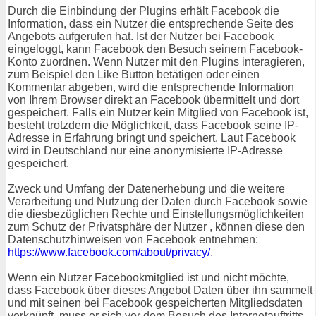
Durch die Einbindung der Plugins erhält Facebook die
Information, dass ein Nutzer die entsprechende Seite des
Angebots aufgerufen hat. Ist der Nutzer bei Facebook
eingeloggt, kann Facebook den Besuch seinem Facebook-
Konto zuordnen. Wenn Nutzer mit den Plugins interagieren,
zum Beispiel den Like Button betätigen oder einen
Kommentar abgeben, wird die entsprechende Information
von Ihrem Browser direkt an Facebook übermittelt und dort
gespeichert. Falls ein Nutzer kein Mitglied von Facebook ist,
besteht trotzdem die Möglichkeit, dass Facebook seine IP-
Adresse in Erfahrung bringt und speichert. Laut Facebook
wird in Deutschland nur eine anonymisierte IP-Adresse
gespeichert.
Zweck und Umfang der Datenerhebung und die weitere
Verarbeitung und Nutzung der Daten durch Facebook sowie
die diesbezüglichen Rechte und Einstellungsmöglichkeiten
zum Schutz der Privatsphäre der Nutzer , können diese den
Datenschutzhinweisen von Facebook entnehmen:
https://www.facebook.com/about/privacy/
.
Wenn ein Nutzer Facebookmitglied ist und nicht möchte,
dass Facebook über dieses Angebot Daten über ihn sammelt
und mit seinen bei Facebook gespeicherten Mitgliedsdaten
verknüpft, muss er sich vor dem Besuch des Internetauftritts