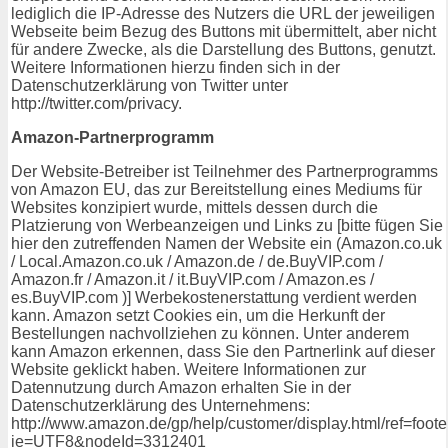
lediglich die IP-Adresse des Nutzers die URL der jeweiligen
Webseite beim Bezug des Buttons mit übermittelt, aber nicht
für andere Zwecke, als die Darstellung des Buttons, genutzt.
Weitere Informationen hierzu finden sich in der
Datenschutzerklärung von Twitter unter
http://twitter.com/privacy.
Amazon-Partnerprogramm
Der Website-Betreiber ist Teilnehmer des Partnerprogramms
von Amazon EU, das zur Bereitstellung eines Mediums für
Websites konzipiert wurde, mittels dessen durch die
Platzierung von Werbeanzeigen und Links zu [bitte fügen Sie
hier den zutreffenden Namen der Website ein (Amazon.co.uk
/ Local.Amazon.co.uk / Amazon.de / de.BuyVIP.com /
Amazon.fr / Amazon.it / it.BuyVIP.com / Amazon.es /
es.BuyVIP.com )] Werbekostenerstattung verdient werden
kann. Amazon setzt Cookies ein, um die Herkunft der
Bestellungen nachvollziehen zu können. Unter anderem
kann Amazon erkennen, dass Sie den Partnerlink auf dieser
Website geklickt haben. Weitere Informationen zur
Datennutzung durch Amazon erhalten Sie in der
Datenschutzerklärung des Unternehmens:
http://www.amazon.de/gp/help/customer/display.html/ref=foot
ie=UTF8&nodeId=3312401