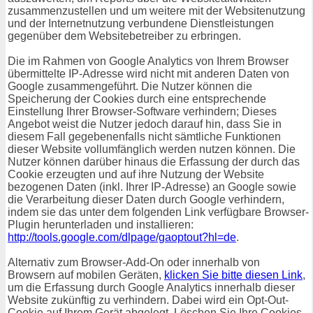
zusammenzustellen und um weitere mit der Websitenutzung
und der Internetnutzung verbundene Dienstleistungen
gegenüber dem Websitebetreiber zu erbringen.
Die im Rahmen von Google Analytics von Ihrem Browser
übermittelte IP-Adresse wird nicht mit anderen Daten von
Google zusammengeführt. Die Nutzer können die
Speicherung der Cookies durch eine entsprechende
Einstellung Ihrer Browser-Software verhindern; Dieses
Angebot weist die Nutzer jedoch darauf hin, dass Sie in
diesem Fall gegebenenfalls nicht sämtliche Funktionen
dieser Website vollumfänglich werden nutzen können. Die
Nutzer können darüber hinaus die Erfassung der durch das
Cookie erzeugten und auf ihre Nutzung der Website
bezogenen Daten (inkl. Ihrer IP-Adresse) an Google sowie
die Verarbeitung dieser Daten durch Google verhindern,
indem sie das unter dem folgenden Link verfügbare Browser-
Plugin herunterladen und installieren:
http://tools.google.com/dlpage/gaoptout?hl=de
.
Alternativ zum Browser-Add-On oder innerhalb von
Browsern auf mobilen Geräten,
klicken Sie bitte diesen Link
,
um die Erfassung durch Google Analytics innerhalb dieser
Website zukünftig zu verhindern. Dabei wird ein Opt-Out-
Cookie auf Ihrem Gerät abgelegt. Löschen Sie Ihre Cookies,