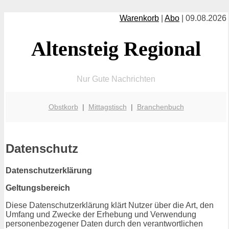
Warenkorb
|
Abo
| 09.08.2026
Altensteig Regional
Nur Gute Nachrichten
Obstkorb
|
Mittagstisch
|
Branchenbuch
Datenschutz
Datenschutzerklärung
Geltungsbereich
Diese Datenschutzerklärung klärt Nutzer über die Art, den
Umfang und Zwecke der Erhebung und Verwendung
personenbezogener Daten durch den verantwortlichen