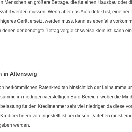
ten Menschen an größere Beträge, die für einen Hausbau oder 
zahlt werden müssen. Wenn aber das Auto defekt ist, eine neu
higeres Gerät ersetzt werden muss, kann es ebenfalls vorkomme
 denen der benötigte Betrag vergleichsweise klein ist, kann ein 
 in Altensteig
 von herkömmlichen Ratenkrediten hinsichtlich der Leihsumme u
editsumme im niedrigen vierstelligen Euro-Bereich, wobei die Mi
sbelastung für den Kreditnehmer sehr viel niedriger, da diese 
reditrechnern voreingestellt ist bei diesen Darlehen meist ein
egeben werden.