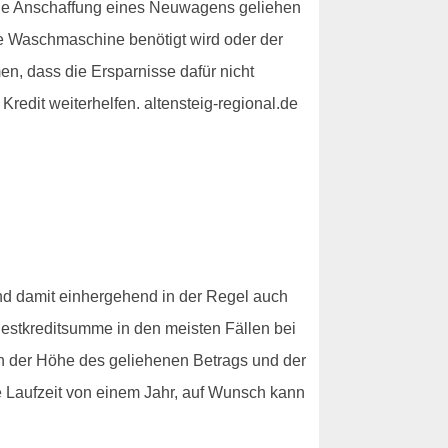
die Anschaffung eines Neuwagens geliehen
e Waschmaschine benötigt wird oder der
n, dass die Ersparnisse dafür nicht
Kredit weiterhelfen. altensteig-regional.de
nd damit einhergehend in der Regel auch
ndestkreditsumme in den meisten Fällen bei
von der Höhe des geliehenen Betrags und der
e Laufzeit von einem Jahr, auf Wunsch kann