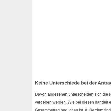
Keine Unterschiede bei der Antr
Davon abgesehen unterscheiden sich die R
vergeben werden. Wie bei diesen handelt e
Gesamtbetrag beglichen ist. Außerdem findet