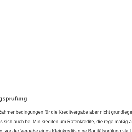
agsprüfung
ahmenbedingungen für die Kreditvergabe aber nicht grundleg
s sich auch bei Minikrediten um Ratenkredite, die regelmäßig 
 vor der Vergabe eines Kleinkredits eine Bonitätsprüfung statt.