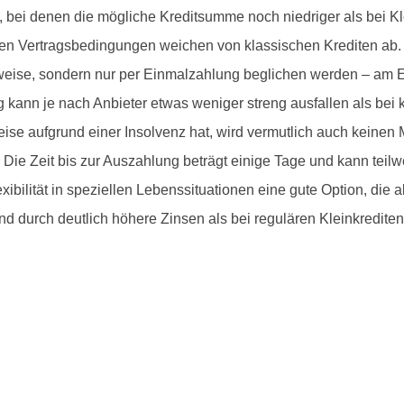
 bei denen die mögliche Kreditsumme noch niedriger als bei Klei
tigen Vertragsbedingungen weichen von klassischen Krediten ab
nweise, sondern nur per Einmalzahlung beglichen werden – am E
 kann je nach Anbieter etwas weniger streng ausfallen als bei 
eise aufgrund einer Insolvenz hat, wird vermutlich auch keinen
ie Zeit bis zur Auszahlung beträgt einige Tage und kann teilw
ibilität in speziellen Lebenssituationen eine gute Option, die a
nd durch deutlich höhere Zinsen als bei regulären Kleinkrediten