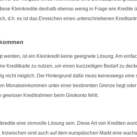
iese Kleinkredite deshalb ebenso wenig in Frage wie Kredite 
ch, d.h. es ist das Einreichen eines unterschriebenen Kreditan
e kommen
t werden, ist ein Kleinkredit keine geeignete Lösung. Am einfac
e Kreditkarte zu nutzen, um einen kurzzeitigen Bedarf zu decke
ufig nicht möglich. Der Hintergrund dafür muss keineswegs eine
ren Monatseinkommen unter einer bestimmten Grenze liegt oder 
gewisser Kreditrahmen beim Girokonto fehlt.
edite eine sinnvolle Lösung sein. Diese Art von Krediten wurde
hrt. Inzwischen sind auch auf dem europäischen Markt eine wa