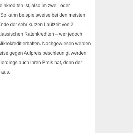
nkrediten ist, also im zwei- oder
. So kann beispielsweise bei den meisten
nde der sehr kurzen Laufzeit von 2
klassischen Ratenkrediten – wer jedoch
 Mikrokredit erhalten. Nachgewiesen werden
eise gegen Aufpreis beschleunigt werden.
llerdings auch ihren Preis hat, denn der
 aus.