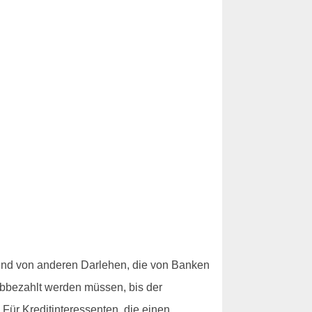
end von anderen Darlehen, die von Banken
abbezahlt werden müssen, bis der
 Für Kreditinteressenten, die einen