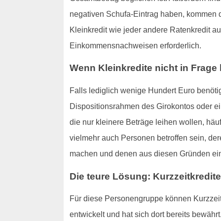
negativen Schufa-Eintrag haben, kommen d
Kleinkredit wie jeder andere Ratenkredit au
Einkommensnachweisen erforderlich.
Wenn Kleinkredite nicht in Frag
Falls lediglich wenige Hundert Euro benötig
Dispositionsrahmen des Girokontos oder ein
die nur kleinere Beträge leihen wollen, hä
vielmehr auch Personen betroffen sein, de
machen und denen aus diesen Gründen ein 
Die teure Lösung: Kurzzeitkredite
Für diese Personengruppe können Kurzzeitkr
entwickelt und hat sich dort bereits bewä