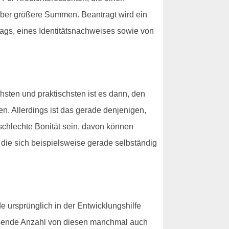
über größere Summen. Beantragt wird ein
trags, eines Identitätsnachweises sowie von
hsten und praktischsten ist es dann, den
n. Allerdings ist das gerade denjenigen,
 schlechte Bonität sein, davon können
die sich beispielsweise gerade selbständig
 ursprünglich in der Entwicklungshilfe
chsende Anzahl von diesen manchmal auch