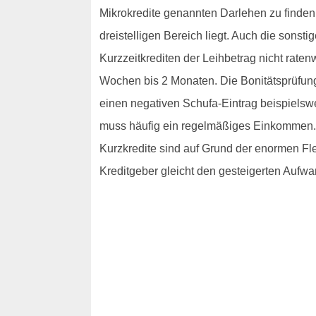
Mikrokredite genannten Darlehen zu finden,
dreistelligen Bereich liegt. Auch die sons
Kurzzeitkrediten der Leihbetrag nicht rate
Wochen bis 2 Monaten. Die Bonitätsprüfung
einen negativen Schufa-Eintrag beispielsw
muss häufig ein regelmäßiges Einkommen. D
Kurzkredite sind auf Grund der enormen Flex
Kreditgeber gleicht den gesteigerten Aufwa