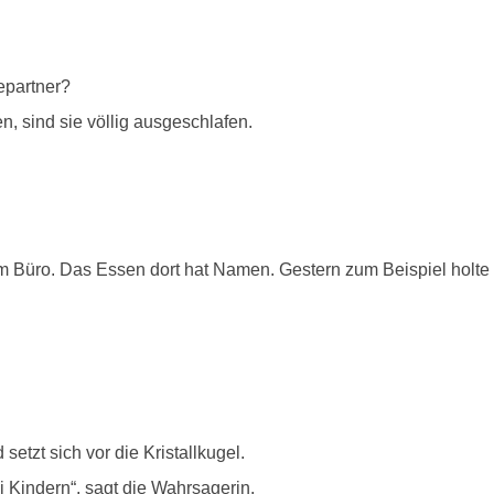
epartner?
sind sie völlig ausgeschlafen.
em Büro. Das Essen dort hat Namen. Gestern zum Beispiel holt
tzt sich vor die Kristallkugel.
i Kindern“, sagt die Wahrsagerin.