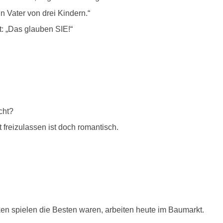
in Vater von drei Kindern.“
t: „Das glauben SIE!“
cht?
freizulassen ist doch romantisch.
ken spielen die Besten waren, arbeiten heute im Baumarkt.