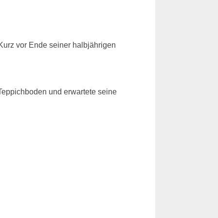
Kurz vor Ende seiner halbjährigen
m Teppichboden und erwartete seine