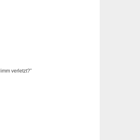
limm verletzt?"