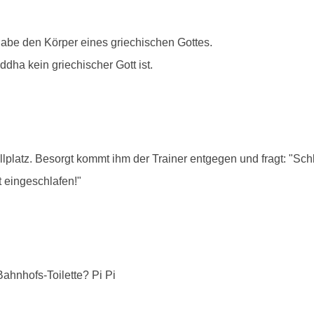
habe den Körper eines griechischen Gottes.
dha kein griechischer Gott ist.
lplatz. Besorgt kommt ihm der Trainer entgegen und fragt: "Sch
t eingeschlafen!"
ahnhofs-Toilette? Pi Pi