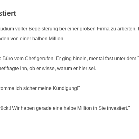
tiert
ium voller Begeisterung bei einer großen Firma zu arbeiten. 
den von einer halben Million.
ns Büro vom Chef gerufen. Er ging hinein, mental fast unter de
f fragte ihn, ob er wisse, warum er hier sei.
ekomme ich sicher meine Kündigung!"
ückt! Wir haben gerade eine halbe Million in Sie investiert."