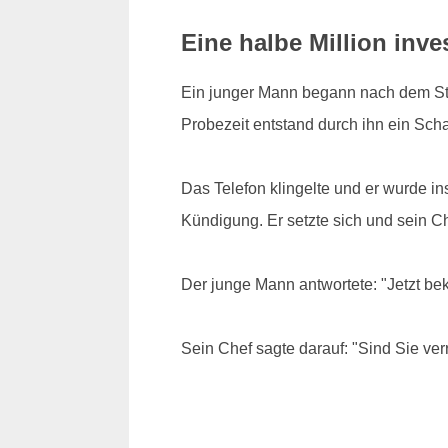
Eine halbe Million inves
Ein junger Mann begann nach dem Stud
Probezeit entstand durch ihn ein Scha
Das Telefon klingelte und er wurde i
Kündigung. Er setzte sich und sein Che
Der junge Mann antwortete: "Jetzt b
Sein Chef sagte darauf: "Sind Sie verr