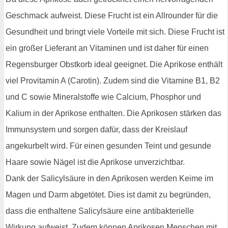
Geschmack aufweist. Diese Frucht ist ein Allrounder für die
Gesundheit und bringt viele Vorteile mit sich. Diese Frucht ist
ein großer Lieferant an Vitaminen und ist daher für einen
Regensburger Obstkorb ideal geeignet. Die Aprikose enthält
viel Provitamin A (Carotin). Zudem sind die Vitamine B1, B2
und C sowie Mineralstoffe wie Calcium, Phosphor und
Kalium in der Aprikose enthalten. Die Aprikosen stärken das
Immunsystem und sorgen dafür, dass der Kreislauf
angekurbelt wird. Für einen gesunden Teint und gesunde
Haare sowie Nägel ist die Aprikose unverzichtbar.
Dank der Salicylsäure in den Aprikosen werden Keime im
Magen und Darm abgetötet. Dies ist damit zu begründen,
dass die enthaltene Salicylsäure eine antibakterielle
Wirkung aufweist. Zudem können Aprikosen Menschen mit