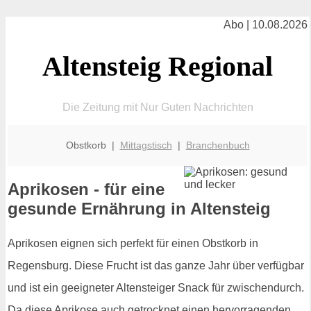
Abo | 10.08.2026
Altensteig Regional
Die Zeitung mit Nur Guten Nachrichten
Obstkorb |
Mittagstisch
|
Branchenbuch
Aprikosen - für eine
gesunde Ernährung in Altensteig
Aprikosen eignen sich perfekt für einen Obstkorb in
Regensburg. Diese Frucht ist das ganze Jahr über verfügbar
und ist ein geeigneter Altensteiger Snack für zwischendurch.
Da diese Aprikose auch getrocknet einen hervorragenden